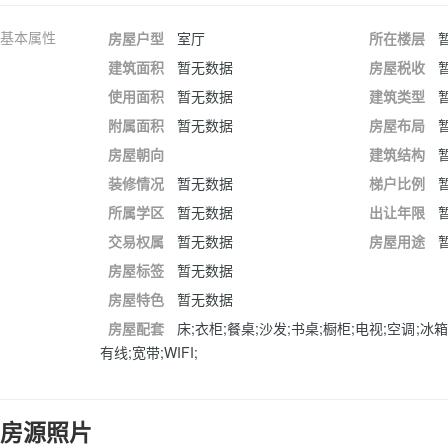
基本属性
房屋户型
室厅
所在楼层
建筑面积
暂无数据
房屋税收
使用面积
暂无数据
建筑类型
附属面积
暂无数据
房屋布局
房屋朝向
建筑结构
装修情况
暂无数据
梯户比例
所属学区
暂无数据
出让年限
交易权属
暂无数据
房屋用途
房屋标签
暂无数据
房屋特色
暂无数据
房屋配套
床;衣柜;餐桌;沙发;书桌;橱柜;电视;空调;冰
有线;宽带;WIFI;
房源照片