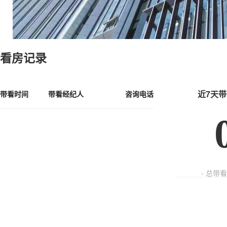
看房记录
近7天
带看时间
带看经纪人
咨询电话
- 总带