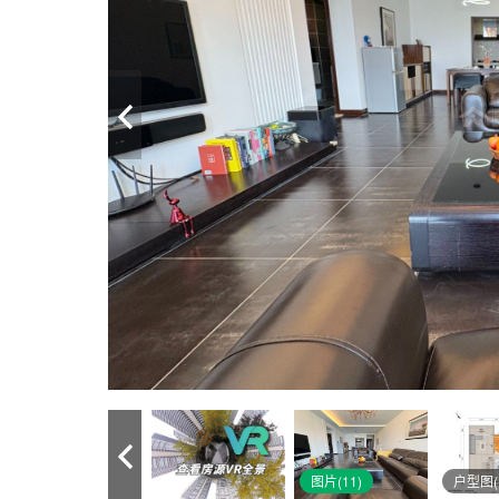
图片(11)
户型图(