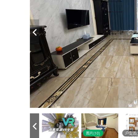
图片(10)
户型图(