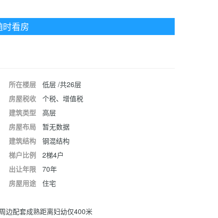
随时看房
所在楼层
低层 /共26层
房屋税收
个税、增值税
建筑类型
高层
房屋布局
暂无数据
建筑结构
钢混结构
梯户比例
2梯4户
出让年限
70年
房屋用途
住宅
周边配套成熟距离妇幼仅400米