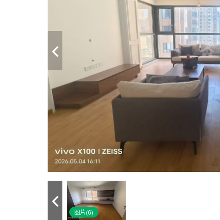
图片(6)