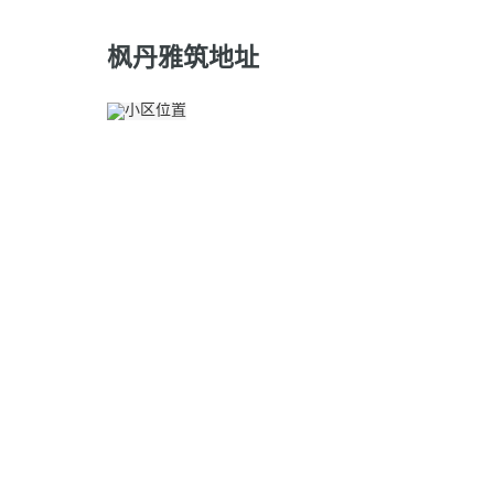
枫丹雅筑地址