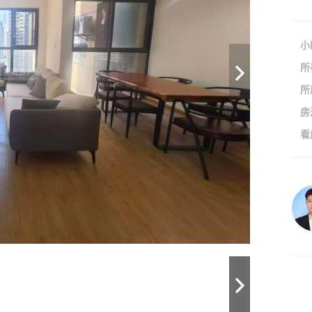
小
所
所
房
看