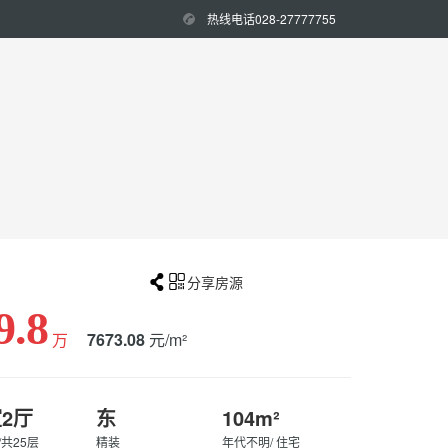
热线电话028-27777755


分享房源
9.8
万
7673.08
元/m²
室2厅
东
104m²
/共25层
精装
年代不明/ 住宅