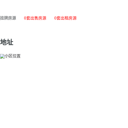
挂牌房源
0套出售房源
0套出租房源
地址