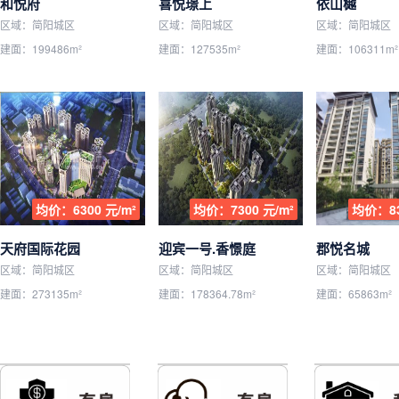
和悦府
喜悦璟上
依山樾
区域：简阳城区
区域：简阳城区
区域：简阳城区
建面：199486m²
建面：127535m²
建面：106311m²
均价：6300 元/m²
均价：7300 元/m²
均价：83
天府国际花园
迎宾一号.香憬庭
郡悦名城
区域：简阳城区
区域：简阳城区
区域：简阳城区
建面：273135m²
建面：178364.78m²
建面：65863m²