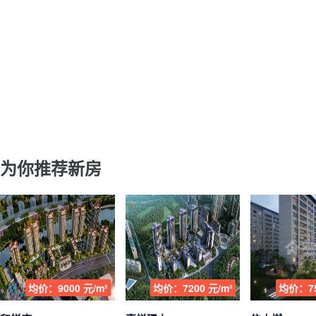
为你推荐新房
均价：9000 元/m²
均价：7200 元/m²
均价：75