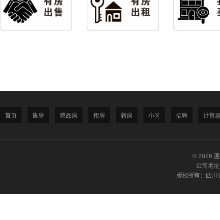
首页
售房
精品房
租房
新房
小区
招聘
计算
© 2026 
公司地址
版权所有：四川