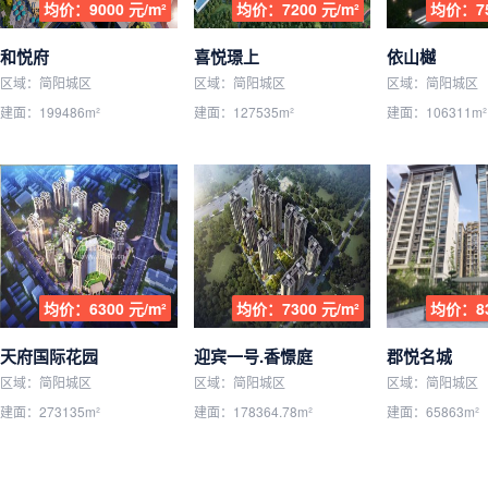
均价：9000 元/m²
均价：7200 元/m²
均价：75
和悦府
喜悦璟上
依山樾
区域：简阳城区
区域：简阳城区
区域：简阳城区
建面：199486m²
建面：127535m²
建面：106311m²
均价：6300 元/m²
均价：7300 元/m²
均价：83
天府国际花园
迎宾一号.香憬庭
郡悦名城
区域：简阳城区
区域：简阳城区
区域：简阳城区
建面：273135m²
建面：178364.78m²
建面：65863m²