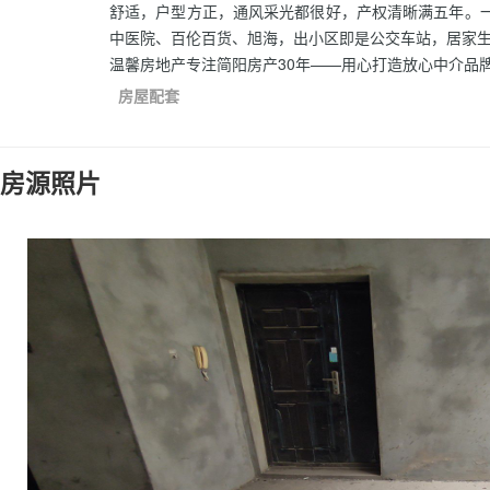
舒适，户型方正，通风采光都很好，产权清晰满五年。
中医院、百伦百货、旭海，出小区即是公交车站，居家
温馨房地产专注简阳房产30年——用心打造放心中介品
房屋配套
房源照片