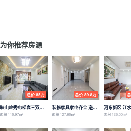
为你推荐房源
总价 85万
总价 89.8万
总
映山岭秀电梯套三双卫精装修带家具家电
装修家具家电齐全 送楼顶一室一厅
面积 110.97m²
面积 127.60m²
面积 136.00m²