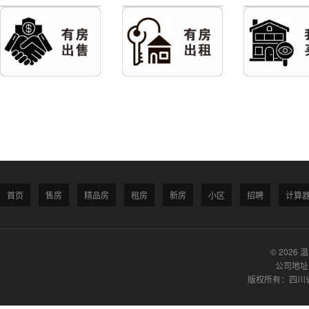
首页
售房
精品房
租房
新房
小区
招聘
计算
© 2026 
公司地址
版权所有：四川