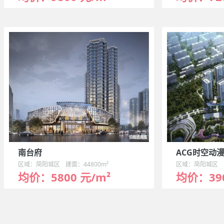
南台府
ACG时空动
区域：简阳城区
建面：44800m²
区域：简阳城区
均价：5800 元/m²
均价：390