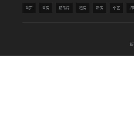
首页
售房
精品房
租房
新房
小区
招
版