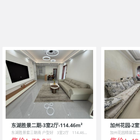
东湖胜景二期-3室2厅-114.46m²
加州花园-2室1
东湖胜景套三朝南 户型好
3室2厅
114.46m²
加州花园精装套