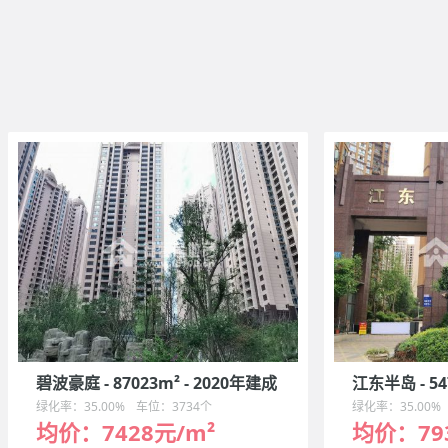
碧波豪庭 - 87023m² - 2020年建成
江东半岛 - 54
绿化率：35.00%
车位：3734个
绿化率：35.00%
均价：7428元/m²
均价：79