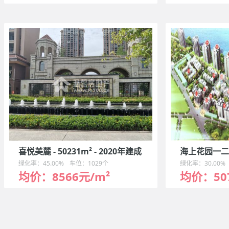
喜悦美麓 - 50231m² - 2020年建成
海上花园一二期 
绿化率：45.00%
车位：1029个
绿化率：30.00%
均价：8566元/m²
均价：50