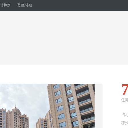
计算器
登录/注册
住
占
建