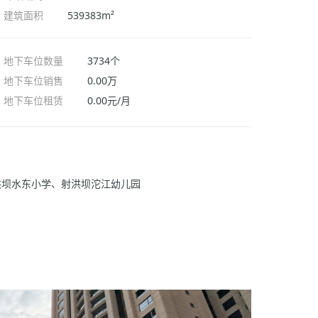
建筑面积
539383m²
地下车位数量
3734个
地下车位销售
0.00万
地下车位租赁
0.00元/月
洪坝水东小学、射洪坝沱江幼儿园