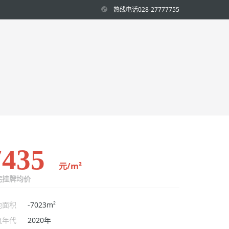
热线电话028-27777755
7435
元/m²
宅挂牌均价
地面积
-7023m²
筑年代
2020年