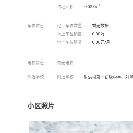
占地面积
-7023m²
车位信息
地上车位数量
暂无数据
地上车位销售
0.00万
地上车位租赁
0.00元/月
电梯信息
暂无电梯
附近学校
附近学校
射洪坝第一初级中学、射
小区照片