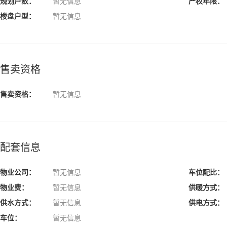
规划户数：
暂无信息
产权年限：
楼盘户型：
暂无信息
售卖资格
售卖资格：
暂无信息
配套信息
物业公司：
暂无信息
车位配比：
物业费：
暂无信息
供暖方式：
供水方式：
暂无信息
供电方式：
车位：
暂无信息