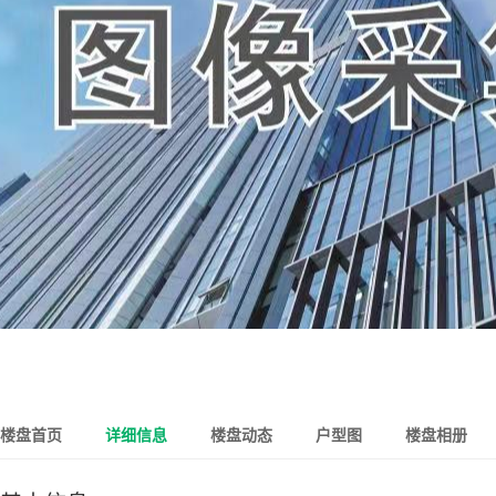
楼盘首页
详细信息
楼盘动态
户型图
楼盘相册