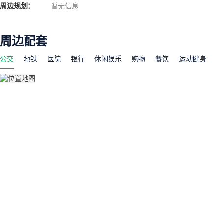
周边规划：
暂无信息
周边配套
公交
地铁
医院
银行
休闲娱乐
购物
餐饮
运动健身