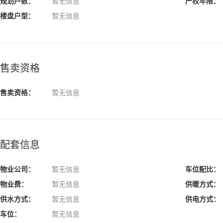
规划户数：
暂无信息
产权年限：
楼盘户型：
暂无信息
售卖资格
售卖资格：
暂无信息
配套信息
物业公司：
暂无信息
车位配比：
物业费：
暂无信息
供暖方式：
供水方式：
暂无信息
供电方式：
车位：
暂无信息