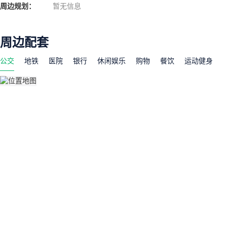
周边规划：
暂无信息
周边配套
公交
地铁
医院
银行
休闲娱乐
购物
餐饮
运动健身