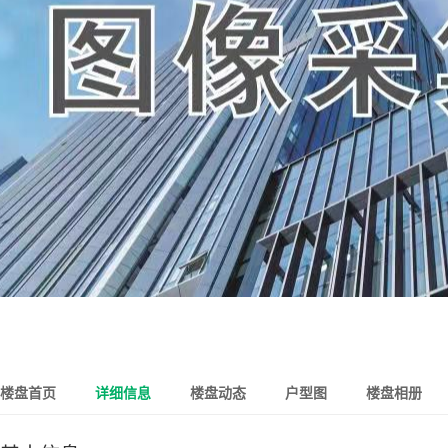
楼盘首页
详细信息
楼盘动态
户型图
楼盘相册