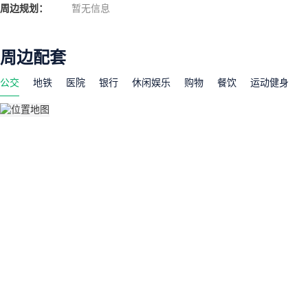
周边规划：
暂无信息
周边配套
公交
地铁
医院
银行
休闲娱乐
购物
餐饮
运动健身