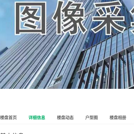
楼盘首页
详细信息
楼盘动态
户型图
楼盘相册