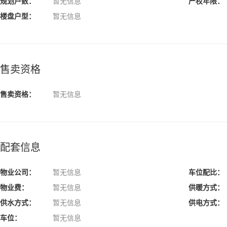
规划户数：
暂无信息
产权年限：
楼盘户型：
暂无信息
售卖资格
售卖资格：
暂无信息
配套信息
物业公司：
暂无信息
车位配比：
物业费：
暂无信息
供暖方式：
供水方式：
暂无信息
供电方式：
车位：
暂无信息