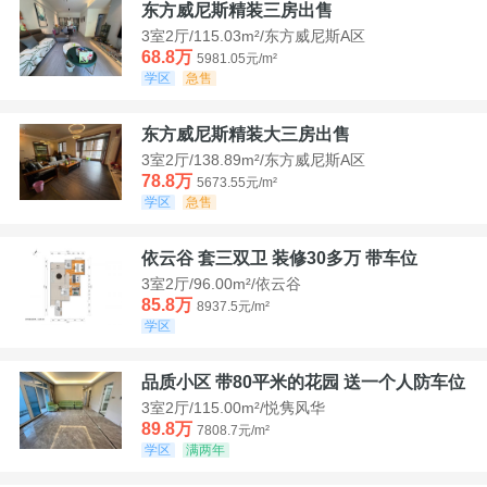
东方威尼斯精装三房出售
3室2厅/115.03m²/东方威尼斯A区
68.8万
5981.05元/m²
学区
急售
东方威尼斯精装大三房出售
3室2厅/138.89m²/东方威尼斯A区
78.8万
5673.55元/m²
学区
急售
依云谷 套三双卫 装修30多万 带车位
3室2厅/96.00m²/依云谷
85.8万
8937.5元/m²
学区
品质小区 带80平米的花园 送一个人防车位
3室2厅/115.00m²/悦隽风华
89.8万
7808.7元/m²
学区
满两年