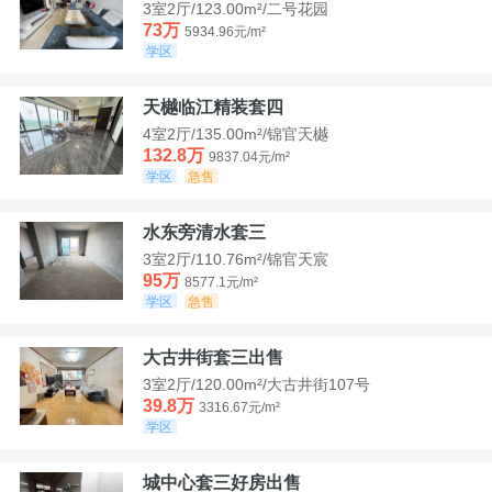
3室2厅/123.00m²/二号花园
73万
5934.96元/m²
学区
天樾临江精装套四
4室2厅/135.00m²/锦官天樾
132.8万
9837.04元/m²
学区
急售
水东旁清水套三
3室2厅/110.76m²/锦官天宸
95万
8577.1元/m²
学区
急售
大古井街套三出售
3室2厅/120.00m²/大古井街107号
39.8万
3316.67元/m²
学区
城中心套三好房出售