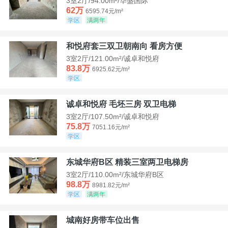
3室2厅/94.00m²/华盛国际
62万
6595.74元/m²
学区
满两年
和悦府套三双卫朝南向 看房方便
3室2厅/121.00m²/诚卓和悦府
83.8万
6925.62元/m²
学区
诚卓和悦府 毛坯三房 双卫电梯
3室2厅/107.50m²/诚卓和悦府
75.8万
7051.16元/m²
学区
东城华府B区 精装三室两卫电梯房
3室2厅/110.00m²/东城华府B区
98.8万
8981.82元/m²
学区
满两年
城南好房带车位出售