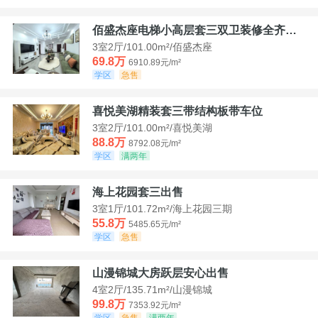
佰盛杰座电梯小高层套三双卫装修全齐诚意出售
3室2厅/101.00m²/佰盛杰座
69.8万
6910.89元/m²
学区
急售
喜悦美湖精装套三带结构板带车位
3室2厅/101.00m²/喜悦美湖
88.8万
8792.08元/m²
学区
满两年
海上花园套三出售
3室1厅/101.72m²/海上花园三期
55.8万
5485.65元/m²
学区
急售
山漫锦城大房跃层安心出售
4室2厅/135.71m²/山漫锦城
99.8万
7353.92元/m²
学区
急售
满两年