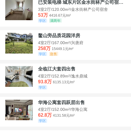
已安装电梯 城东片区金水街林产公司宿舍套三可看江景
3室2厅/120.00m²/金水街林产公司宿舍
53万
4416.67元/m²
学区
满两年
鳌山旁品质花园洋房
4室2厅/167.00m²/兴唐府
258万
15449.1元/m²
学区
急售
全临江大套四出售
4室2厅/152.89m²/逸水鼎城
93.8万
6135.13元/m²
学区
华海公寓套四跃层出售
4室2厅/152.00m²/华海公寓
62.8万
4131.58元/m²
学区