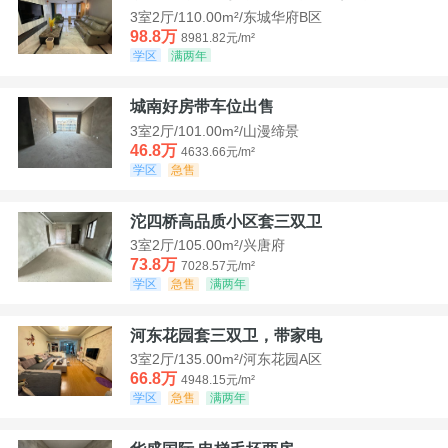
3室2厅/110.00m²/东城华府B区
98.8万
8981.82元/m²
学区
满两年
城南好房带车位出售
3室2厅/101.00m²/山漫缔景
46.8万
4633.66元/m²
学区
急售
沱四桥高品质小区套三双卫
3室2厅/105.00m²/兴唐府
73.8万
7028.57元/m²
学区
急售
满两年
河东花园套三双卫，带家电
3室2厅/135.00m²/河东花园A区
66.8万
4948.15元/m²
学区
急售
满两年