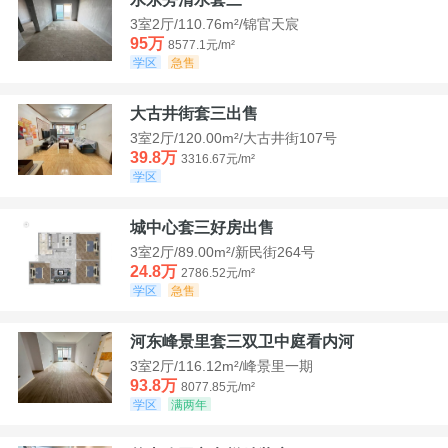
3室2厅/110.76m²/锦官天宸
95万
8577.1元/m²
学区
急售
大古井街套三出售
3室2厅/120.00m²/大古井街107号
39.8万
3316.67元/m²
学区
城中心套三好房出售
3室2厅/89.00m²/新民街264号
24.8万
2786.52元/m²
学区
急售
河东峰景里套三双卫中庭看内河
3室2厅/116.12m²/峰景里一期
93.8万
8077.85元/m²
学区
满两年