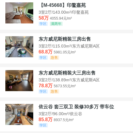
【M-45668】印鳌嘉苑
3室2厅/143.00m²/印鳌嘉苑
58万
4055.94元/m²
学区
满两年
东方威尼斯精装三房出售
3室2厅/115.03m²/东方威尼斯A区
68.8万
5981.05元/m²
学区
急售
东方威尼斯精装大三房出售
3室2厅/138.89m²/东方威尼斯A区
78.8万
5673.55元/m²
学区
急售
依云谷 套三双卫 装修30多万 带车位
3室2厅/96.00m²/依云谷
85.8万
8937.5元/m²
学区