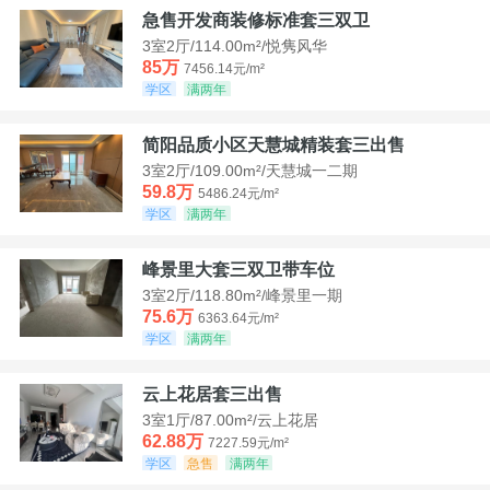
急售开发商装修标准套三双卫
3室2厅/114.00m²/悦隽风华
85万
7456.14元/m²
学区
满两年
简阳品质小区天慧城精装套三出售
3室2厅/109.00m²/天慧城一二期
59.8万
5486.24元/m²
学区
满两年
峰景里大套三双卫带车位
3室2厅/118.80m²/峰景里一期
75.6万
6363.64元/m²
学区
满两年
云上花居套三出售
3室1厅/87.00m²/云上花居
62.88万
7227.59元/m²
学区
急售
满两年