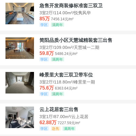
急售开发商装修标准套三双卫
3室2厅/114.00m²/悦隽风华
85万
7456.14元/m²
学区
满两年
简阳品质小区天慧城精装套三出售
3室2厅/109.00m²/天慧城一二期
59.8万
5486.24元/m²
学区
满两年
峰景里大套三双卫带车位
3室2厅/118.80m²/峰景里一期
75.6万
6363.64元/m²
学区
满两年
云上花居套三出售
3室1厅/87.00m²/云上花居
62.88万
7227.59元/m²
学区
急售
满两年