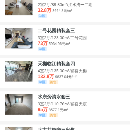
2室2厅/89.50m²/江水湾一二期
32.8万
3664.8元/m²
学区
二号花园精装套三
3室2厅/123.00m²/二号花园
73万
5934.96元/m²
学区
天樾临江精装套四
4室2厅/135.00m²/锦官天樾
132.8万
9837.04元/m²
学区
急售
水东旁清水套三
3室2厅/110.76m²/锦官天宸
95万
8577.1元/m²
学区
急售
大古井街套三出售