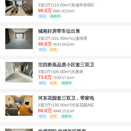
3室2厅/110.00m²/东城华府B区
98.8万
8981.82元/m²
学区
满两年
城南好房带车位出售
3室2厅/101.00m²/山漫缔景
46.8万
4633.66元/m²
学区
急售
沱四桥高品质小区套三双卫
3室2厅/105.00m²/兴唐府
73.8万
7028.57元/m²
学区
急售
满两年
河东花园套三双卫，带家电
3室2厅/135.00m²/河东花园A区
66.8万
4948.15元/m²
学区
急售
满两年