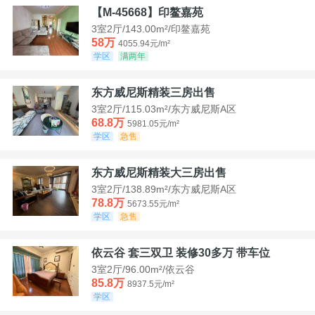
【M-45668】印鳌嘉苑
3室2厅/143.00m²/印鳌嘉苑
58万
4055.94元/m²
学区
满两年
东方威尼斯精装三房出售
3室2厅/115.03m²/东方威尼斯A区
68.8万
5981.05元/m²
学区
急售
东方威尼斯精装大三房出售
3室2厅/138.89m²/东方威尼斯A区
78.8万
5673.55元/m²
学区
急售
依云谷 套三双卫 装修30多万 带车位
3室2厅/96.00m²/依云谷
85.8万
8937.5元/m²
学区