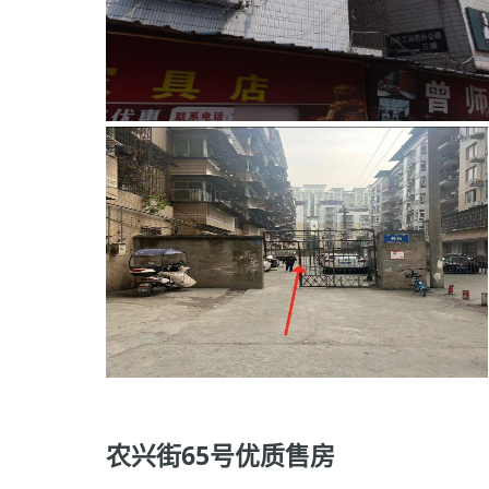
农兴街65号优质售房