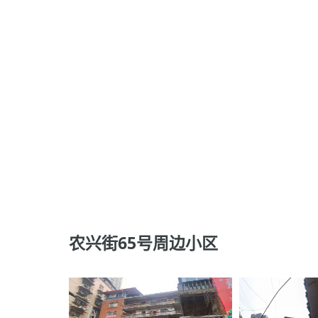
农兴街65号周边小区