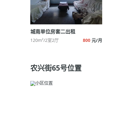
城南单位房套二出租
120m²/2室2厅
800
元/月
农兴街65号位置