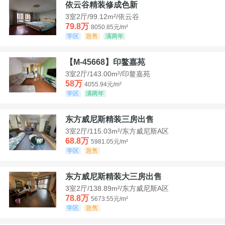
依云谷精装修成色新
3室2厅/99.12m²/依云谷
79.8万
8050.85元/m²
学区
急售
满两年
【M-45668】印鳌嘉苑
3室2厅/143.00m²/印鳌嘉苑
58万
4055.94元/m²
学区
满两年
东方威尼斯精装三房出售
3室2厅/115.03m²/东方威尼斯A区
68.8万
5981.05元/m²
学区
急售
东方威尼斯精装大三房出售
3室2厅/138.89m²/东方威尼斯A区
78.8万
5673.55元/m²
学区
急售