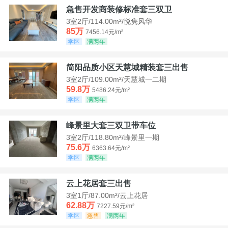
急售开发商装修标准套三双卫
3室2厅/114.00m²/悦隽风华
85万
7456.14元/m²
学区
满两年
简阳品质小区天慧城精装套三出售
3室2厅/109.00m²/天慧城一二期
59.8万
5486.24元/m²
学区
满两年
峰景里大套三双卫带车位
3室2厅/118.80m²/峰景里一期
75.6万
6363.64元/m²
学区
满两年
云上花居套三出售
3室1厅/87.00m²/云上花居
62.88万
7227.59元/m²
学区
急售
满两年