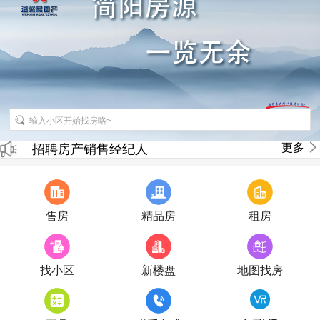
招聘房产销售经纪人
更多
房产直播
售房
精品房
租房
找小区
新楼盘
地图找房