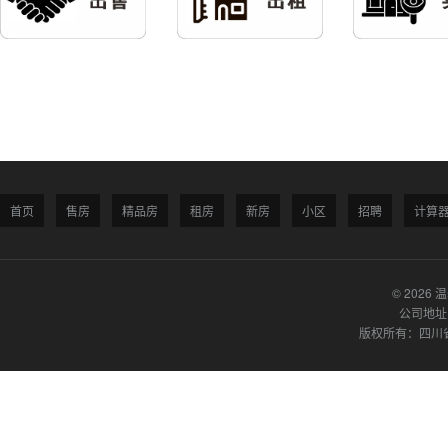
首页
售房
精品房
租房
新房
小区
招聘
计算
© 2026 
公司地址
版权所有：四川