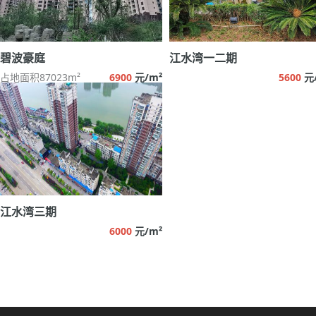
碧波豪庭
江水湾一二期
占地面积87023m²
6900
元/m²
5600
元
江水湾三期
6000
元/m²