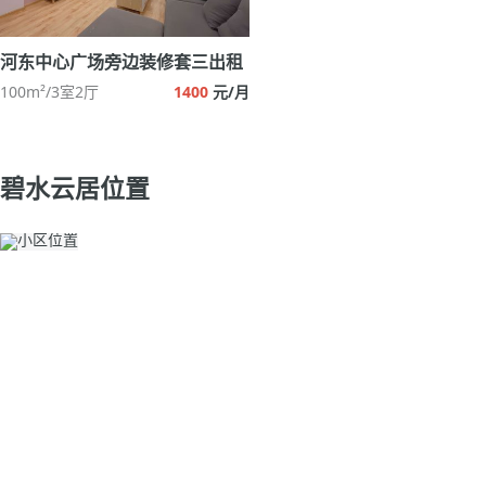
河东中心广场旁边装修套三出租
100m²/3室2厅
1400
元/月
碧水云居位置