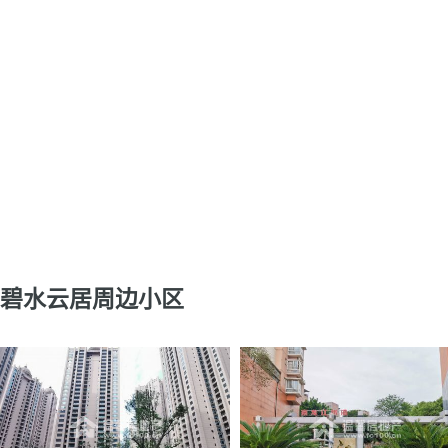
碧水云居周边小区