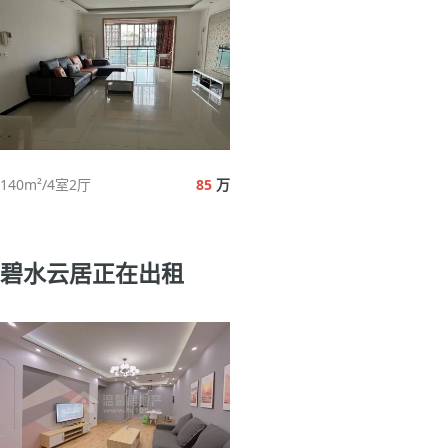
140m²/4室2厅
85
万
碧水云居正在出租