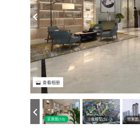
查看相册
实景图(10)
沙盘模型(3)
效果图(