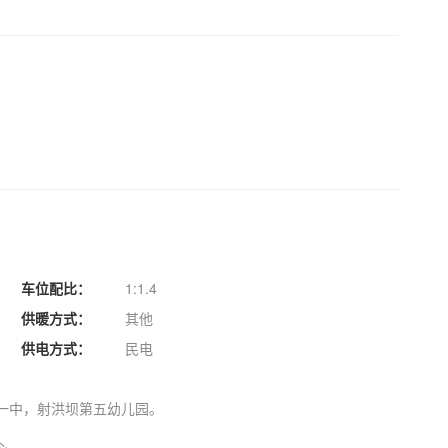
车位配比：
1:1.4
供暖方式：
其他
供电方式：
民电
一中，射洪坝第五幼儿园。
心