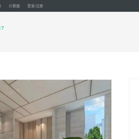
聘
计算器
登录/注册
17