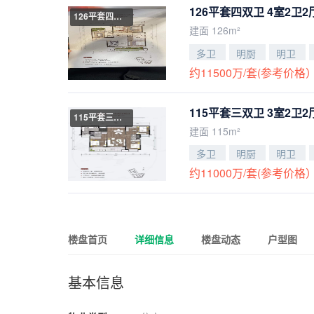
126平套四双卫 4室2卫2
126平套四双卫
建面 126m²
多卫
明厨
明卫
约11500万/套(参考价格
115平套三双卫 3室2卫2
115平套三双卫
建面 115m²
多卫
明厨
明卫
约11000万/套(参考价格
楼盘首页
详细信息
楼盘动态
户型图
基本信息