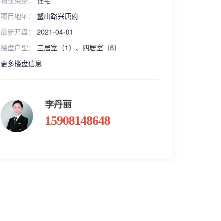
物业类型：
住宅
项目地址：
鳌山路兴唐府
最新开盘：
2021-04-01
楼盘户型：
三居室（1）、四居室（6）
更多楼盘信息
李丹丽
15908148648