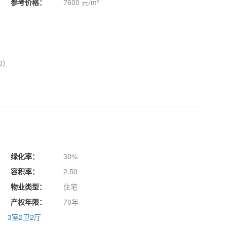
参考价格：
7600 元/m²
0）
绿化率：
30%
容积率：
2.50
物业类型：
住宅
产权年限：
70年
3室2卫2厅