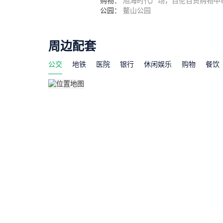
公园：
鳌山公园
周边配套
公交
地铁
医院
银行
休闲娱乐
购物
餐饮