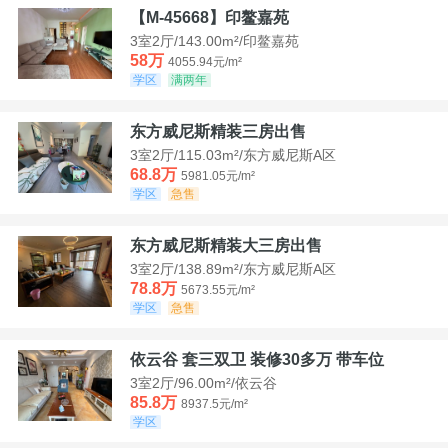
【M-45668】印鳌嘉苑
3室2厅/143.00m²/印鳌嘉苑
58万
4055.94元/m²
学区
满两年
东方威尼斯精装三房出售
3室2厅/115.03m²/东方威尼斯A区
68.8万
5981.05元/m²
学区
急售
东方威尼斯精装大三房出售
3室2厅/138.89m²/东方威尼斯A区
78.8万
5673.55元/m²
学区
急售
依云谷 套三双卫 装修30多万 带车位
3室2厅/96.00m²/依云谷
85.8万
8937.5元/m²
学区