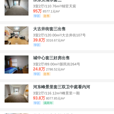
3室2厅/110.76m²/锦官天宸
95万
8577.1元/m²
学区
急售
大古井街套三出售
3室2厅/120.00m²/大古井街107号
39.8万
3316.67元/m²
学区
城中心套三好房出售
3室2厅/89.00m²/新民街264号
24.8万
2786.52元/m²
学区
急售
河东峰景里套三双卫中庭看内河
3室2厅/116.12m²/峰景里一期
93.8万
8077.85元/m²
学区
满两年