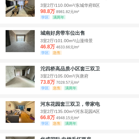
3室2厅/110.00m²/东城华府B区
98.8万
8981.82元/m²
学区
满两年
城南好房带车位出售
3室2厅/101.00m²/山漫缔景
46.8万
4633.66元/m²
学区
急售
沱四桥高品质小区套三双卫
3室2厅/105.00m²/兴唐府
73.8万
7028.57元/m²
学区
急售
满两年
河东花园套三双卫，带家电
3室2厅/135.00m²/河东花园A区
66.8万
4948.15元/m²
学区
急售
满两年