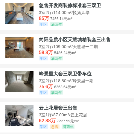
急售开发商装修标准套三双卫
3室2厅/114.00m²/悦隽风华
85万
7456.14元/m²
学区
满两年
简阳品质小区天慧城精装套三出售
3室2厅/109.00m²/天慧城一二期
59.8万
5486.24元/m²
学区
满两年
峰景里大套三双卫带车位
3室2厅/118.80m²/峰景里一期
75.6万
6363.64元/m²
学区
满两年
云上花居套三出售
3室1厅/87.00m²/云上花居
62.88万
7227.59元/m²
学区
急售
满两年