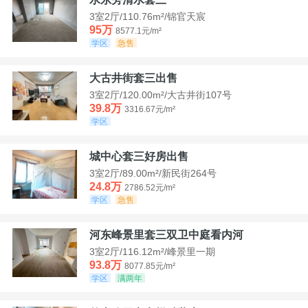
3室2厅/110.76m²/锦官天宸
95万
8577.1元/m²
学区
急售
大古井街套三出售
3室2厅/120.00m²/大古井街107号
39.8万
3316.67元/m²
学区
城中心套三好房出售
3室2厅/89.00m²/新民街264号
24.8万
2786.52元/m²
学区
急售
河东峰景里套三双卫中庭看内河
3室2厅/116.12m²/峰景里一期
93.8万
8077.85元/m²
学区
满两年