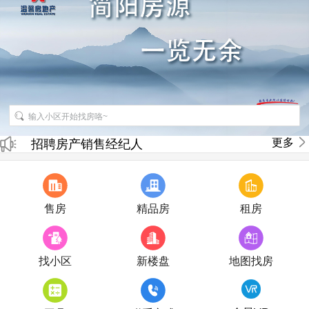
招聘房产销售经纪人
更多
房产直播
售房
精品房
租房
找小区
新楼盘
地图找房