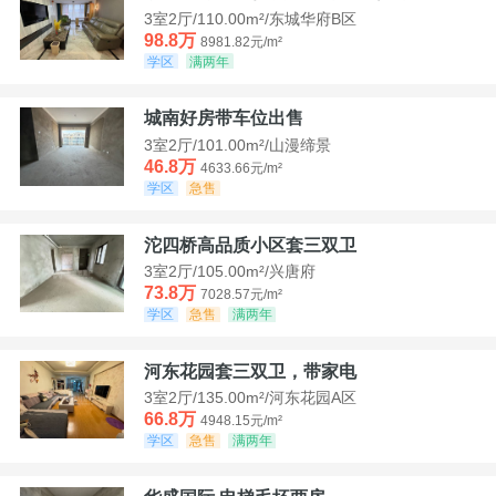
3室2厅/110.00m²/东城华府B区
98.8万
8981.82元/m²
学区
满两年
城南好房带车位出售
3室2厅/101.00m²/山漫缔景
46.8万
4633.66元/m²
学区
急售
沱四桥高品质小区套三双卫
3室2厅/105.00m²/兴唐府
73.8万
7028.57元/m²
学区
急售
满两年
河东花园套三双卫，带家电
3室2厅/135.00m²/河东花园A区
66.8万
4948.15元/m²
学区
急售
满两年