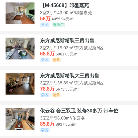
【M-45668】印鳌嘉苑
3室2厅/143.00m²/印鳌嘉苑
58万
4055.94元/m²
学区
满两年
东方威尼斯精装三房出售
3室2厅/115.03m²/东方威尼斯A区
68.8万
5981.05元/m²
学区
急售
东方威尼斯精装大三房出售
3室2厅/138.89m²/东方威尼斯A区
78.8万
5673.55元/m²
学区
急售
依云谷 套三双卫 装修30多万 带车位
3室2厅/96.00m²/依云谷
85.8万
8937.5元/m²
学区