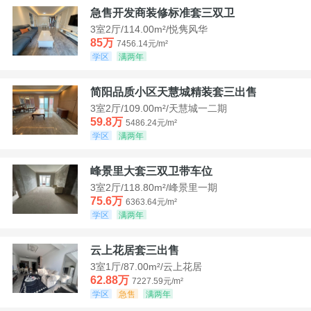
急售开发商装修标准套三双卫
3室2厅/114.00m²/悦隽风华
85万
7456.14元/m²
学区
满两年
简阳品质小区天慧城精装套三出售
3室2厅/109.00m²/天慧城一二期
59.8万
5486.24元/m²
学区
满两年
峰景里大套三双卫带车位
3室2厅/118.80m²/峰景里一期
75.6万
6363.64元/m²
学区
满两年
云上花居套三出售
3室1厅/87.00m²/云上花居
62.88万
7227.59元/m²
学区
急售
满两年