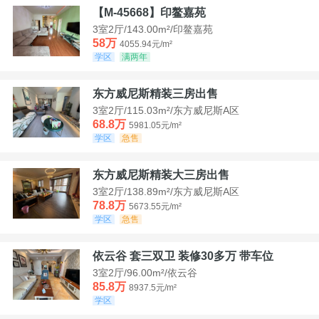
【M-45668】印鳌嘉苑
3室2厅/143.00m²/印鳌嘉苑
58万
4055.94元/m²
学区
满两年
东方威尼斯精装三房出售
3室2厅/115.03m²/东方威尼斯A区
68.8万
5981.05元/m²
学区
急售
东方威尼斯精装大三房出售
3室2厅/138.89m²/东方威尼斯A区
78.8万
5673.55元/m²
学区
急售
依云谷 套三双卫 装修30多万 带车位
3室2厅/96.00m²/依云谷
85.8万
8937.5元/m²
学区