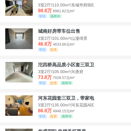
3室2厅/110.00m²/东城华府B区
98.8万
8981.82元/m²
学区
满两年
城南好房带车位出售
3室2厅/101.00m²/山漫缔景
46.8万
4633.66元/m²
学区
急售
沱四桥高品质小区套三双卫
3室2厅/105.00m²/兴唐府
73.8万
7028.57元/m²
学区
急售
满两年
河东花园套三双卫，带家电
3室2厅/135.00m²/河东花园A区
66.8万
4948.15元/m²
学区
急售
满两年