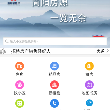
招聘房产销售经纪人
更多
房产直播
售房
精品房
租房
找小区
新楼盘
地图找房