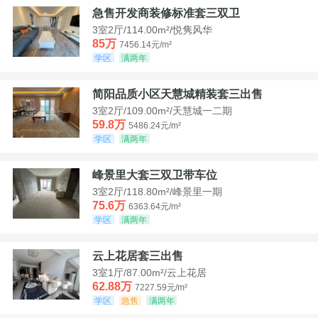
急售开发商装修标准套三双卫
3室2厅/114.00m²/悦隽风华
85万
7456.14元/m²
学区
满两年
简阳品质小区天慧城精装套三出售
3室2厅/109.00m²/天慧城一二期
59.8万
5486.24元/m²
学区
满两年
峰景里大套三双卫带车位
3室2厅/118.80m²/峰景里一期
75.6万
6363.64元/m²
学区
满两年
云上花居套三出售
3室1厅/87.00m²/云上花居
62.88万
7227.59元/m²
学区
急售
满两年