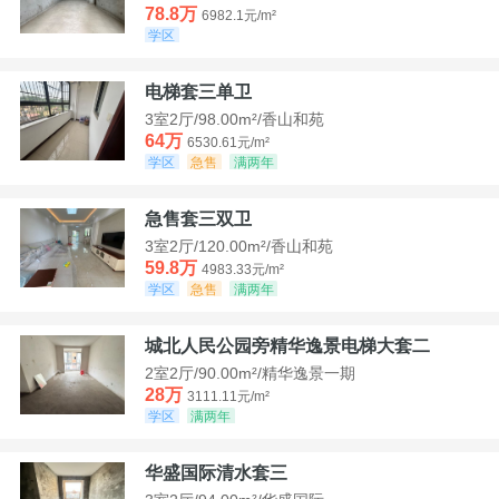
78.8万
6982.1元/m²
学区
电梯套三单卫
3室2厅/98.00m²/香山和苑
64万
6530.61元/m²
学区
急售
满两年
急售套三双卫
3室2厅/120.00m²/香山和苑
59.8万
4983.33元/m²
学区
急售
满两年
城北人民公园旁精华逸景电梯大套二
2室2厅/90.00m²/精华逸景一期
28万
3111.11元/m²
学区
满两年
华盛国际清水套三