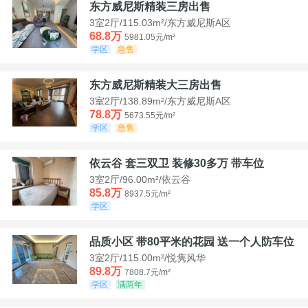
东方威尼斯精装三房出售
3室2厅/115.03m²/东方威尼斯A区
68.8万
5981.05元/m²
学区
急售
东方威尼斯精装大三房出售
3室2厅/138.89m²/东方威尼斯A区
78.8万
5673.55元/m²
学区
急售
依云谷 套三双卫 装修30多万 带车位
3室2厅/96.00m²/依云谷
85.8万
8937.5元/m²
学区
品质小区 带80平米的花园 送一个人防车位
3室2厅/115.00m²/悦隽风华
89.8万
7808.7元/m²
学区
满两年