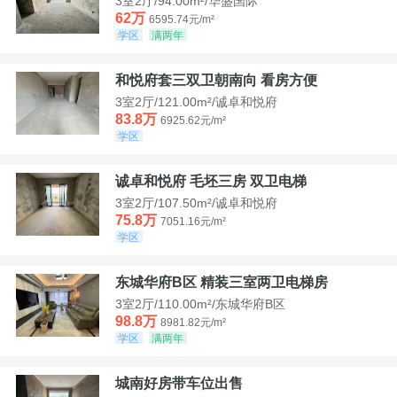
3室2厅/94.00m²/华盛国际
62万
6595.74元/m²
学区
满两年
和悦府套三双卫朝南向 看房方便
3室2厅/121.00m²/诚卓和悦府
83.8万
6925.62元/m²
学区
诚卓和悦府 毛坯三房 双卫电梯
3室2厅/107.50m²/诚卓和悦府
75.8万
7051.16元/m²
学区
东城华府B区 精装三室两卫电梯房
3室2厅/110.00m²/东城华府B区
98.8万
8981.82元/m²
学区
满两年
城南好房带车位出售