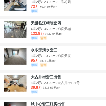
3室2厅/123.00m²/二号花园
73万
5934.96元/m²
学区
天樾临江精装套四
4室2厅/135.00m²/锦官天樾
132.8万
9837.04元/m²
学区
急售
水东旁清水套三
3室2厅/110.76m²/锦官天宸
95万
8577.1元/m²
学区
急售
大古井街套三出售
3室2厅/120.00m²/大古井街107号
39.8万
3316.67元/m²
学区
城中心套三好房出售