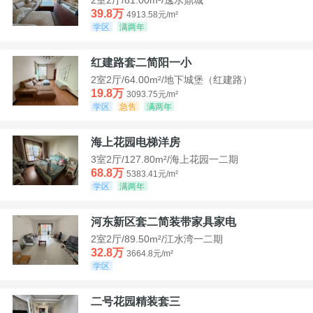
39.8万
4913.58元/m²
学区
满两年
红建路套二简阳一小
2室2厅/64.00m²/地下城堡（红建路）
19.8万
3093.75元/m²
学区
急售
满两年
海上花园电梯洋房
3室2厅/127.80m²/海上花园一二期
68.8万
5383.41元/m²
学区
满两年
河东新区套二简装带家具家电
2室2厅/89.50m²/江水湾一二期
32.8万
3664.8元/m²
学区
二号花园精装套三