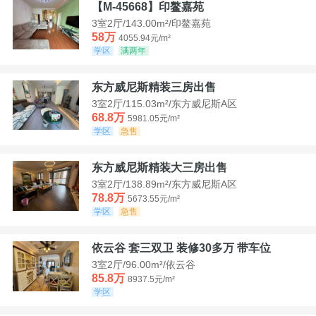
【M-45668】印鳌嘉苑
3室2厅/143.00m²/印鳌嘉苑
58万
4055.94元/m²
学区
满两年
东方威尼斯精装三房出售
3室2厅/115.03m²/东方威尼斯A区
68.8万
5981.05元/m²
学区
急售
东方威尼斯精装大三房出售
3室2厅/138.89m²/东方威尼斯A区
78.8万
5673.55元/m²
学区
急售
依云谷 套三双卫 装修30多万 带车位
3室2厅/96.00m²/依云谷
85.8万
8937.5元/m²
学区