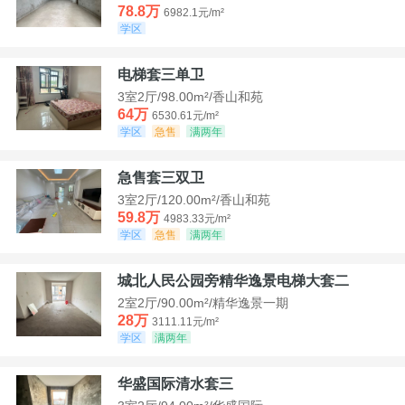
78.8万
6982.1元/m²
学区
电梯套三单卫
3室2厅/98.00m²/香山和苑
64万
6530.61元/m²
学区
急售
满两年
急售套三双卫
3室2厅/120.00m²/香山和苑
59.8万
4983.33元/m²
学区
急售
满两年
城北人民公园旁精华逸景电梯大套二
2室2厅/90.00m²/精华逸景一期
28万
3111.11元/m²
学区
满两年
华盛国际清水套三