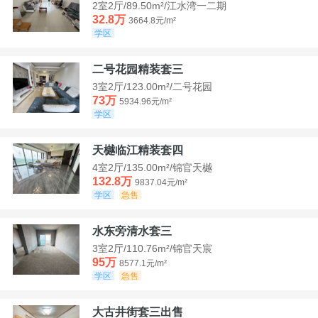
2室2厅/89.50m²/江水湾一二期
32.8万
3664.8元/m²
学区
二号花园精装套三
3室2厅/123.00m²/二号花园
73万
5934.96元/m²
学区
天樾临江精装套四
4室2厅/135.00m²/锦官天樾
132.8万
9837.04元/m²
学区
急售
水东旁清水套三
3室2厅/110.76m²/锦官天宸
95万
8577.1元/m²
学区
急售
大古井街套三出售