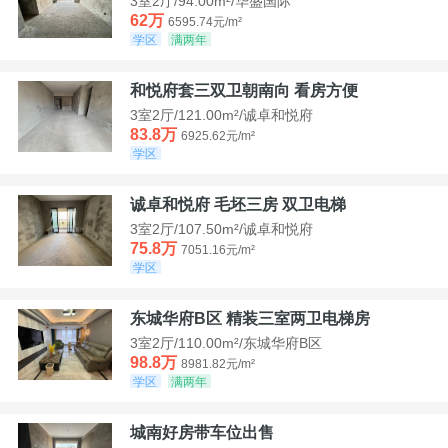
3室2厅/94.00m²/华盛国际
62万
6595.74元/m²
学区
满两年
和悦府套三双卫朝南向 看房方便
3室2厅/121.00m²/诚卓和悦府
83.8万
6925.62元/m²
学区
诚卓和悦府 毛坯三房 双卫电梯
3室2厅/107.50m²/诚卓和悦府
75.8万
7051.16元/m²
学区
东城华府B区 精装三室两卫电梯房
3室2厅/110.00m²/东城华府B区
98.8万
8981.82元/m²
学区
满两年
城南好房带车位出售