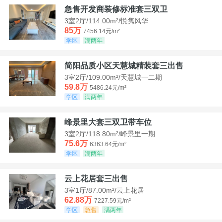
急售开发商装修标准套三双卫
3室2厅/114.00m²/悦隽风华
85万
7456.14元/m²
学区
满两年
简阳品质小区天慧城精装套三出售
3室2厅/109.00m²/天慧城一二期
59.8万
5486.24元/m²
学区
满两年
峰景里大套三双卫带车位
3室2厅/118.80m²/峰景里一期
75.6万
6363.64元/m²
学区
满两年
云上花居套三出售
3室1厅/87.00m²/云上花居
62.88万
7227.59元/m²
学区
急售
满两年