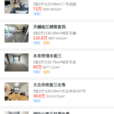
3室2厅/123.00m²/二号花园
73万
5934.96元/m²
学区
天樾临江精装套四
4室2厅/135.00m²/锦官天樾
132.8万
9837.04元/m²
学区
急售
水东旁清水套三
3室2厅/110.76m²/锦官天宸
95万
8577.1元/m²
学区
急售
大古井街套三出售
3室2厅/120.00m²/大古井街107号
39.8万
3316.67元/m²
学区
城中心套三好房出售