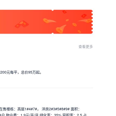
查看更多
7200元每平，总价95万起。
 在售楼栋：高层1#4#7#， 洋房2#3#5#8#9# 面积：
T4户 物业费：1.9元/平/月 绿化率：35% 容积率：2.5 占