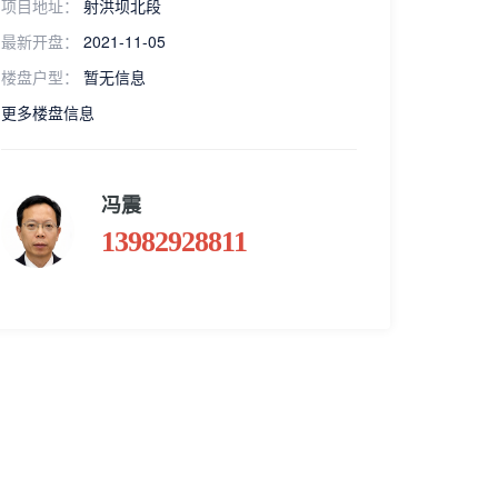
项目地址：
射洪坝北段
最新开盘：
2021-11-05
楼盘户型：
暂无信息
更多楼盘信息
冯震
13982928811