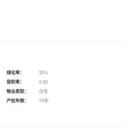
绿化率：
35%
容积率：
2.50
物业类型：
住宅
产权年限：
70年