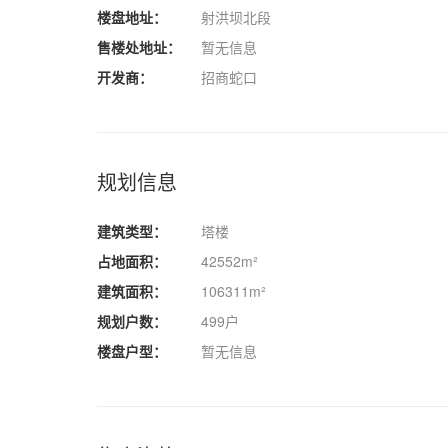
楼盘地址：
射洪坝北段
售楼处地址：
暂无信息
开发商：
招商蛇口
规划信息
建筑类型：
塔楼
占地面积：
42552m²
建筑面积：
106311m²
规划户数：
499户
楼盘户型：
暂无信息