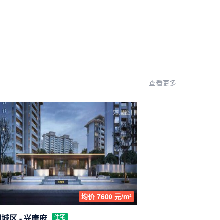
查看更多
效果图
均价 7600 元/m²
城区 - 兴唐府
住宅