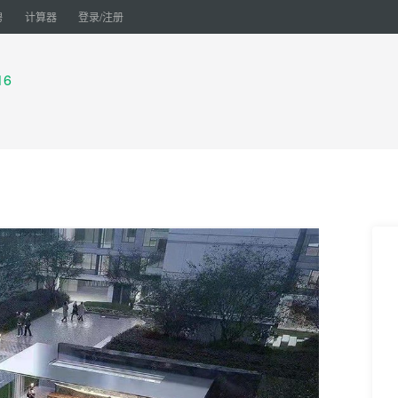
聘
计算器
登录/注册
16