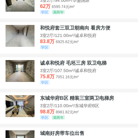
3室2厅/94.00m²/华盛国际
62万
6595.74元/m²
学区
满两年
和悦府套三双卫朝南向 看房方便
3室2厅/121.00m²/诚卓和悦府
83.8万
6925.62元/m²
学区
诚卓和悦府 毛坯三房 双卫电梯
3室2厅/107.50m²/诚卓和悦府
75.8万
7051.16元/m²
学区
东城华府B区 精装三室两卫电梯房
3室2厅/110.00m²/东城华府B区
98.8万
8981.82元/m²
学区
满两年
城南好房带车位出售