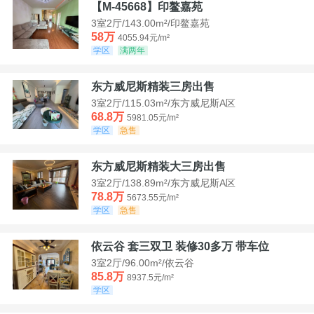
【M-45668】印鳌嘉苑
3室2厅/143.00m²/印鳌嘉苑
58万
4055.94元/m²
学区
满两年
东方威尼斯精装三房出售
3室2厅/115.03m²/东方威尼斯A区
68.8万
5981.05元/m²
学区
急售
东方威尼斯精装大三房出售
3室2厅/138.89m²/东方威尼斯A区
78.8万
5673.55元/m²
学区
急售
依云谷 套三双卫 装修30多万 带车位
3室2厅/96.00m²/依云谷
85.8万
8937.5元/m²
学区