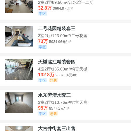
2室2厅/89.50m²/江水湾一二期
32.8万
3664.8元/m²
学区
二号花园精装套三
3室2厅/123.00m²/二号花园
73万
5934.96元/m²
学区
天樾临江精装套四
4室2厅/135.00m²/锦官天樾
132.8万
9837.04元/m²
学区
急售
水东旁清水套三
3室2厅/110.76m²/锦官天宸
95万
8577.1元/m²
学区
急售
大古井街套三出售