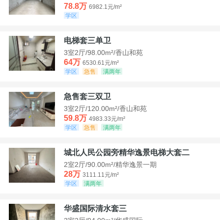
78.8万
6982.1元/m²
学区
电梯套三单卫
3室2厅/98.00m²/香山和苑
64万
6530.61元/m²
学区
急售
满两年
急售套三双卫
3室2厅/120.00m²/香山和苑
59.8万
4983.33元/m²
学区
急售
满两年
城北人民公园旁精华逸景电梯大套二
2室2厅/90.00m²/精华逸景一期
28万
3111.11元/m²
学区
满两年
华盛国际清水套三