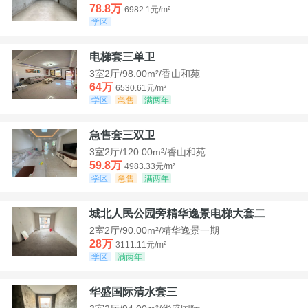
78.8万
6982.1元/m²
学区
电梯套三单卫
3室2厅/98.00m²/香山和苑
64万
6530.61元/m²
学区
急售
满两年
急售套三双卫
3室2厅/120.00m²/香山和苑
59.8万
4983.33元/m²
学区
急售
满两年
城北人民公园旁精华逸景电梯大套二
2室2厅/90.00m²/精华逸景一期
28万
3111.11元/m²
学区
满两年
华盛国际清水套三