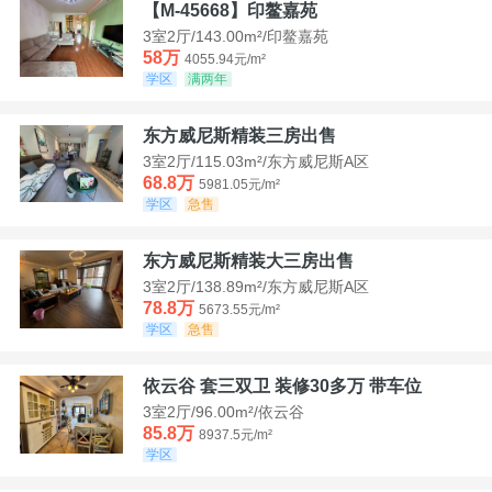
【M-45668】印鳌嘉苑
3室2厅/143.00m²/印鳌嘉苑
58万
4055.94元/m²
学区
满两年
东方威尼斯精装三房出售
3室2厅/115.03m²/东方威尼斯A区
68.8万
5981.05元/m²
学区
急售
东方威尼斯精装大三房出售
3室2厅/138.89m²/东方威尼斯A区
78.8万
5673.55元/m²
学区
急售
依云谷 套三双卫 装修30多万 带车位
3室2厅/96.00m²/依云谷
85.8万
8937.5元/m²
学区