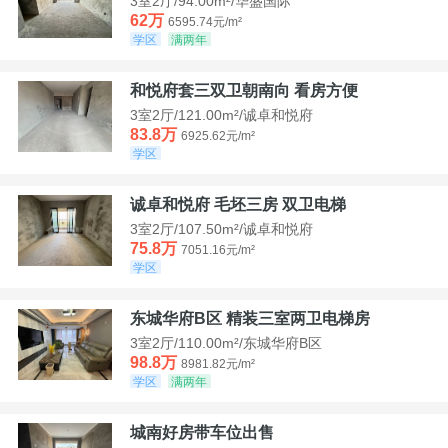
3室2厅/94.00m²/华盛国际
62万
6595.74元/m²
学区
满两年
和悦府套三双卫朝南向 看房方便
3室2厅/121.00m²/诚卓和悦府
83.8万
6925.62元/m²
学区
诚卓和悦府 毛坯三房 双卫电梯
3室2厅/107.50m²/诚卓和悦府
75.8万
7051.16元/m²
学区
东城华府B区 精装三室两卫电梯房
3室2厅/110.00m²/东城华府B区
98.8万
8981.82元/m²
学区
满两年
城南好房带车位出售