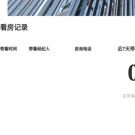
看房记录
近7天
带看时间
带看经纪人
咨询电话
- 总带