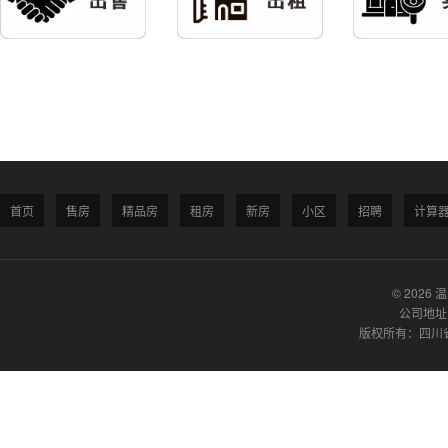
首页
售房
精品房
租房
新房
小区
招聘
计算
© 2026 
公司地址
版权所有：四川