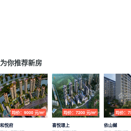
为你推荐新房
均价：9000 元/m²
均价：7200 元/m²
均价：75
和悦府
喜悦璟上
依山樾