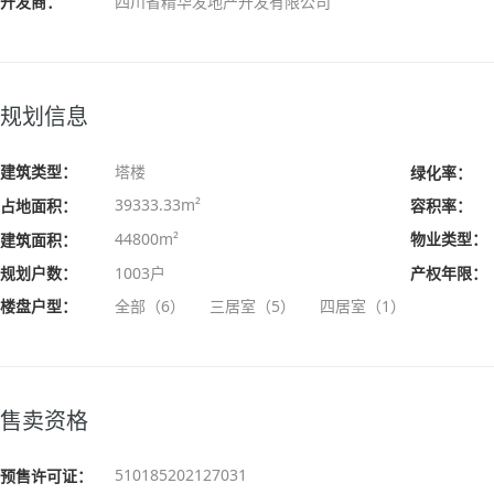
开发商：
四川省精华发地产开发有限公司
规划信息
建筑类型：
塔楼
绿化率：
39333.33m²
占地面积：
容积率：
44800m²
物业类型：
建筑面积：
规划户数：
1003户
产权年限：
楼盘户型：
全部（6）
三居室（5）
四居室（1）
售卖资格
510185202127031
预售许可证：