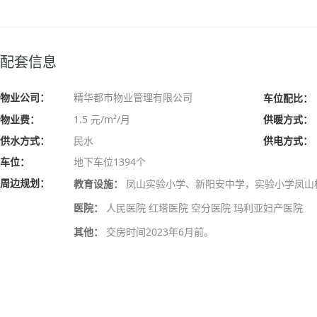
配套信息
物业公司：
精华都市物业管理有限公司
车位配比：
物业费：
1.5 元/m²/月
供暖方式：
供水方式：
民水
供电方式：
车位：
地下车位1394个
周边规划：
教育设施：
凤山实验小学、新阳安中学，实验小学凤山
医院：
人民医院 红塔医院 空分医院 玛利亚妇产医院
其他：
交房时间2023年6月前。