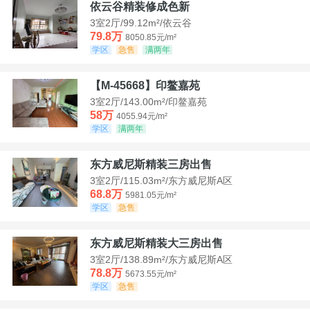
依云谷精装修成色新
3室2厅/99.12m²/依云谷
79.8万
8050.85元/m²
学区
急售
满两年
【M-45668】印鳌嘉苑
3室2厅/143.00m²/印鳌嘉苑
58万
4055.94元/m²
学区
满两年
东方威尼斯精装三房出售
3室2厅/115.03m²/东方威尼斯A区
68.8万
5981.05元/m²
学区
急售
东方威尼斯精装大三房出售
3室2厅/138.89m²/东方威尼斯A区
78.8万
5673.55元/m²
学区
急售