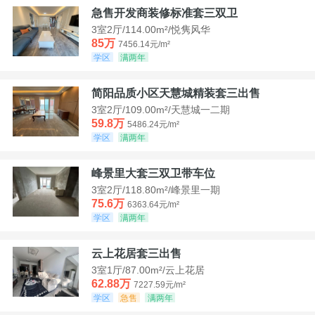
急售开发商装修标准套三双卫
3室2厅/114.00m²/悦隽风华
85万
7456.14元/m²
学区
满两年
简阳品质小区天慧城精装套三出售
3室2厅/109.00m²/天慧城一二期
59.8万
5486.24元/m²
学区
满两年
峰景里大套三双卫带车位
3室2厅/118.80m²/峰景里一期
75.6万
6363.64元/m²
学区
满两年
云上花居套三出售
3室1厅/87.00m²/云上花居
62.88万
7227.59元/m²
学区
急售
满两年