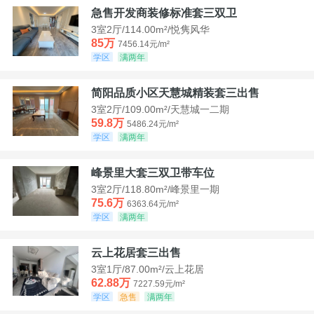
急售开发商装修标准套三双卫
3室2厅/114.00m²/悦隽风华
85万
7456.14元/m²
学区
满两年
简阳品质小区天慧城精装套三出售
3室2厅/109.00m²/天慧城一二期
59.8万
5486.24元/m²
学区
满两年
峰景里大套三双卫带车位
3室2厅/118.80m²/峰景里一期
75.6万
6363.64元/m²
学区
满两年
云上花居套三出售
3室1厅/87.00m²/云上花居
62.88万
7227.59元/m²
学区
急售
满两年