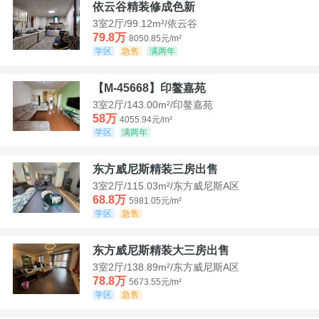
依云谷精装修成色新
3室2厅/99.12m²/依云谷
79.8万
8050.85元/m²
学区
急售
满两年
【M-45668】印鳌嘉苑
3室2厅/143.00m²/印鳌嘉苑
58万
4055.94元/m²
学区
满两年
东方威尼斯精装三房出售
3室2厅/115.03m²/东方威尼斯A区
68.8万
5981.05元/m²
学区
急售
东方威尼斯精装大三房出售
3室2厅/138.89m²/东方威尼斯A区
78.8万
5673.55元/m²
学区
急售