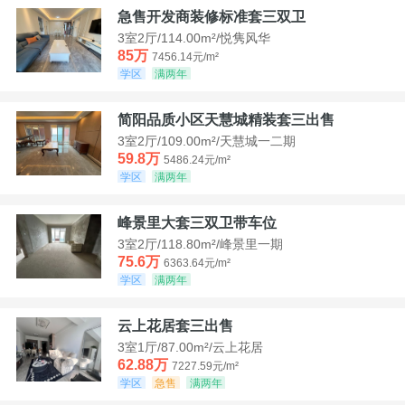
急售开发商装修标准套三双卫
3室2厅/114.00m²/悦隽风华
85万
7456.14元/m²
学区
满两年
简阳品质小区天慧城精装套三出售
3室2厅/109.00m²/天慧城一二期
59.8万
5486.24元/m²
学区
满两年
峰景里大套三双卫带车位
3室2厅/118.80m²/峰景里一期
75.6万
6363.64元/m²
学区
满两年
云上花居套三出售
3室1厅/87.00m²/云上花居
62.88万
7227.59元/m²
学区
急售
满两年