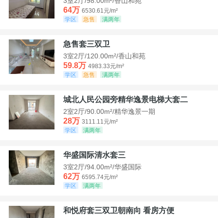
3室2厅/98.00m²/香山和苑
64万
6530.61元/m²
学区
急售
满两年
急售套三双卫
3室2厅/120.00m²/香山和苑
59.8万
4983.33元/m²
学区
急售
满两年
城北人民公园旁精华逸景电梯大套二
2室2厅/90.00m²/精华逸景一期
28万
3111.11元/m²
学区
满两年
华盛国际清水套三
3室2厅/94.00m²/华盛国际
62万
6595.74元/m²
学区
满两年
和悦府套三双卫朝南向 看房方便