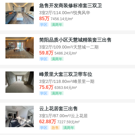
急售开发商装修标准套三双卫
3室2厅/114.00m²/悦隽风华
85万
7456.14元/m²
学区
满两年
简阳品质小区天慧城精装套三出售
3室2厅/109.00m²/天慧城一二期
59.8万
5486.24元/m²
学区
满两年
峰景里大套三双卫带车位
3室2厅/118.80m²/峰景里一期
75.6万
6363.64元/m²
学区
满两年
云上花居套三出售
3室1厅/87.00m²/云上花居
62.88万
7227.59元/m²
学区
急售
满两年