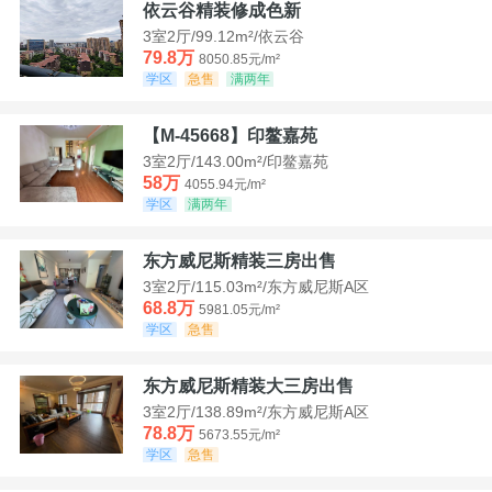
依云谷精装修成色新
3室2厅/99.12m²/依云谷
79.8万
8050.85元/m²
学区
急售
满两年
【M-45668】印鳌嘉苑
3室2厅/143.00m²/印鳌嘉苑
58万
4055.94元/m²
学区
满两年
东方威尼斯精装三房出售
3室2厅/115.03m²/东方威尼斯A区
68.8万
5981.05元/m²
学区
急售
东方威尼斯精装大三房出售
3室2厅/138.89m²/东方威尼斯A区
78.8万
5673.55元/m²
学区
急售