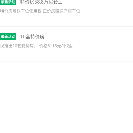
特价房58.8万买套三
最新活动
特价房赠送车位使用权 正价房赠送产权车位
10套特价房
最新活动
现推出10套特价房， 价格8113元/平起。