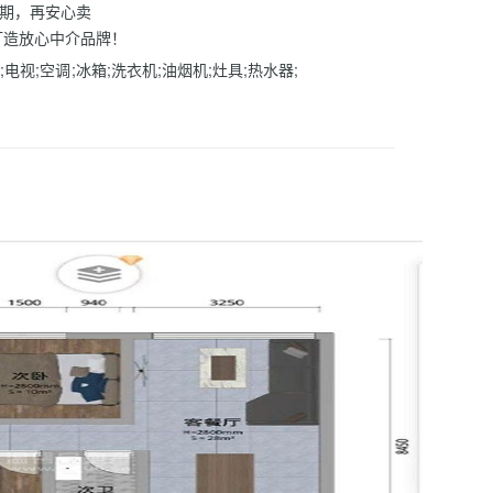
到期，再安心卖
打造放心中介品牌！
;电视;空调;冰箱;洗衣机;油烟机;灶具;热水器;