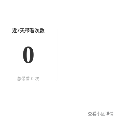
近7天带看次数
0
- 总带看
0
次 -
查看小区详情