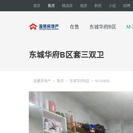
首页
售房
精品房
租房
新房
小区
招聘
在售
东城华府B区
M-
东城华府B区套三双卫
温馨房地产
售房
东城华府B区
M-33935
>
>
>