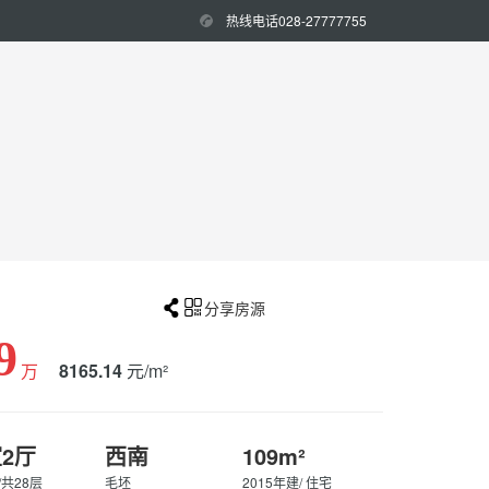
热线电话028-27777755


分享房源
9
万
8165.14
元/m²
室2厅
西南
109m²
/共28层
毛坯
2015年建/ 住宅