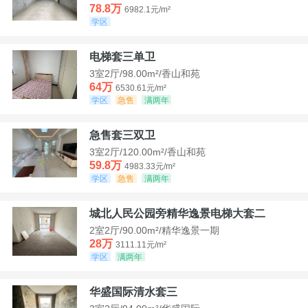
78.8万
6982.1元/m²
学区
电梯套三单卫
3室2厅/98.00m²/香山和苑
64万
6530.61元/m²
学区
急售
满两年
急售套三双卫
3室2厅/120.00m²/香山和苑
59.8万
4983.33元/m²
学区
急售
满两年
城北人民公园旁精华逸景电梯大套二
2室2厅/90.00m²/精华逸景一期
28万
3111.11元/m²
学区
满两年
华盛国际清水套三