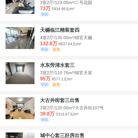
3室2厅/123.00m²/二号花园
73万
5934.96元/m²
学区
天樾临江精装套四
4室2厅/135.00m²/锦官天樾
132.8万
9837.04元/m²
学区
急售
水东旁清水套三
3室2厅/110.76m²/锦官天宸
95万
8577.1元/m²
学区
急售
大古井街套三出售
3室2厅/120.00m²/大古井街107号
39.8万
3316.67元/m²
学区
城中心套三好房出售