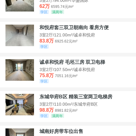
3室2厅/94.00m²/华盛国际
62万
6595.74元/m²
学区
满两年
和悦府套三双卫朝南向 看房方便
3室2厅/121.00m²/诚卓和悦府
83.8万
6925.62元/m²
学区
诚卓和悦府 毛坯三房 双卫电梯
3室2厅/107.50m²/诚卓和悦府
75.8万
7051.16元/m²
学区
东城华府B区 精装三室两卫电梯房
3室2厅/110.00m²/东城华府B区
98.8万
8981.82元/m²
学区
满两年
城南好房带车位出售