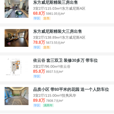
东方威尼斯精装三房出售
3室2厅/115.03m²/东方威尼斯A区
68.8万
5981.05元/m²
学区
急售
东方威尼斯精装大三房出售
3室2厅/138.89m²/东方威尼斯A区
78.8万
5673.55元/m²
学区
急售
依云谷 套三双卫 装修30多万 带车位
3室2厅/96.00m²/依云谷
85.8万
8937.5元/m²
学区
品质小区 带80平米的花园 送一个人防车位
3室2厅/115.00m²/悦隽风华
89.8万
7808.7元/m²
学区
满两年