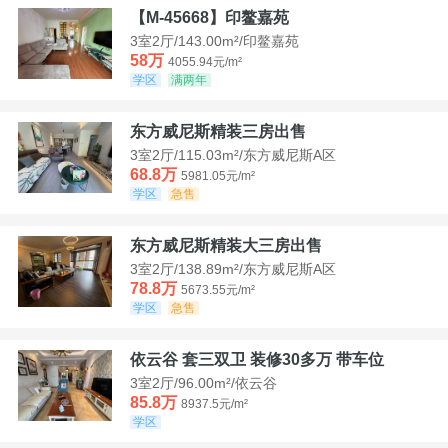
【M-45668】印鳌嘉苑
3室2厅/143.00m²/印鳌嘉苑
58万
4055.94元/m²
学区
满两年
东方威尼斯精装三房出售
3室2厅/115.03m²/东方威尼斯A区
68.8万
5981.05元/m²
学区
急售
东方威尼斯精装大三房出售
3室2厅/138.89m²/东方威尼斯A区
78.8万
5673.55元/m²
学区
急售
依云谷 套三双卫 装修30多万 带车位
3室2厅/96.00m²/依云谷
85.8万
8937.5元/m²
学区