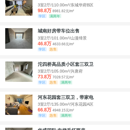
3室2厅/110.00m²/东城华府B区
98.8万
8981.82元/m²
学区
满两年
城南好房带车位出售
3室2厅/101.00m²/山漫缔景
46.8万
4633.66元/m²
学区
急售
沱四桥高品质小区套三双卫
3室2厅/105.00m²/兴唐府
73.8万
7028.57元/m²
学区
急售
满两年
河东花园套三双卫，带家电
3室2厅/135.00m²/河东花园A区
66.8万
4948.15元/m²
学区
急售
满两年