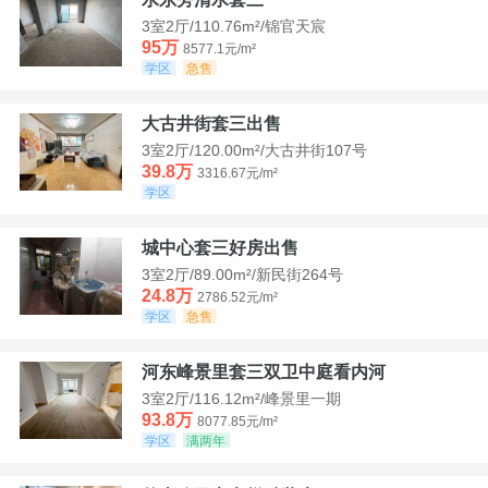
3室2厅/110.76m²/锦官天宸
95万
8577.1元/m²
学区
急售
大古井街套三出售
3室2厅/120.00m²/大古井街107号
39.8万
3316.67元/m²
学区
城中心套三好房出售
3室2厅/89.00m²/新民街264号
24.8万
2786.52元/m²
学区
急售
河东峰景里套三双卫中庭看内河
3室2厅/116.12m²/峰景里一期
93.8万
8077.85元/m²
学区
满两年