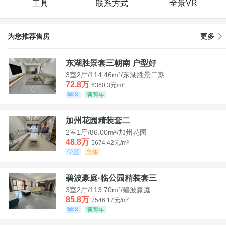
全景VR
工具
联系方式
为您推荐售房
更多
东湖胜景套三朝南 户型好
3室2厅/114.46m²/东湖胜景二期
72.8万
6360.3元/m²
学区
满两年
加州花园精装套二
2室1厅/86.00m²/加州花园
48.8万
5674.42元/m²
学区
急售
碧波豪庭·临公园精装套三
3室2厅/113.70m²/碧波豪庭
85.8万
7546.17元/m²
学区
满两年