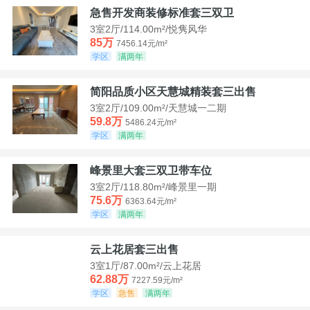
急售开发商装修标准套三双卫
3室2厅/114.00m²/悦隽风华
85万
7456.14元/m²
学区
满两年
简阳品质小区天慧城精装套三出售
3室2厅/109.00m²/天慧城一二期
59.8万
5486.24元/m²
学区
满两年
峰景里大套三双卫带车位
3室2厅/118.80m²/峰景里一期
75.6万
6363.64元/m²
学区
满两年
云上花居套三出售
3室1厅/87.00m²/云上花居
62.88万
7227.59元/m²
学区
急售
满两年