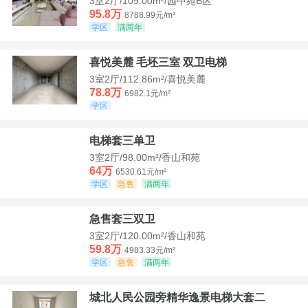
3室2厅/109.00m²/园中苑B区
95.8万
8788.99元/m²
学区
满两年
喜悦美麓 毛坯三室 双卫电梯
3室2厅/112.86m²/喜悦美麓
78.8万
6982.1元/m²
学区
电梯套三单卫
3室2厅/98.00m²/香山和苑
64万
6530.61元/m²
学区
急售
满两年
急售套三双卫
3室2厅/120.00m²/香山和苑
59.8万
4983.33元/m²
学区
急售
满两年
城北人民公园旁精华逸景电梯大套二