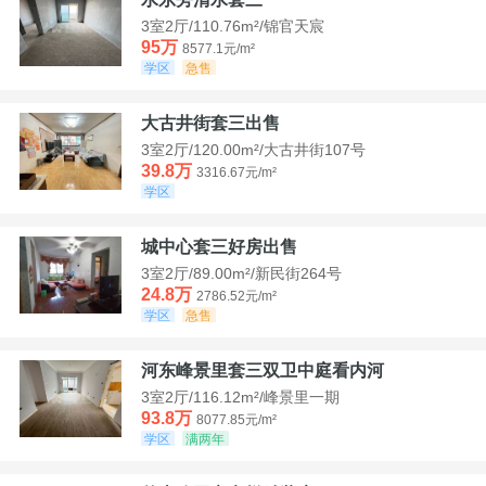
3室2厅/110.76m²/锦官天宸
95万
8577.1元/m²
学区
急售
大古井街套三出售
3室2厅/120.00m²/大古井街107号
39.8万
3316.67元/m²
学区
城中心套三好房出售
3室2厅/89.00m²/新民街264号
24.8万
2786.52元/m²
学区
急售
河东峰景里套三双卫中庭看内河
3室2厅/116.12m²/峰景里一期
93.8万
8077.85元/m²
学区
满两年