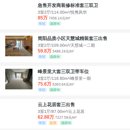
急售开发商装修标准套三双卫
3室2厅/114.00m²/悦隽风华
85万
7456.14元/m²
学区
满两年
简阳品质小区天慧城精装套三出售
3室2厅/109.00m²/天慧城一二期
59.8万
5486.24元/m²
学区
满两年
峰景里大套三双卫带车位
3室2厅/118.80m²/峰景里一期
75.6万
6363.64元/m²
学区
满两年
云上花居套三出售
3室1厅/87.00m²/云上花居
62.88万
7227.59元/m²
学区
急售
满两年