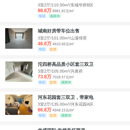
3室2厅/110.00m²/东城华府B区
98.8万
8981.82元/m²
学区
满两年
城南好房带车位出售
3室2厅/101.00m²/山漫缔景
46.8万
4633.66元/m²
学区
急售
沱四桥高品质小区套三双卫
3室2厅/105.00m²/兴唐府
73.8万
7028.57元/m²
学区
急售
满两年
河东花园套三双卫，带家电
3室2厅/135.00m²/河东花园A区
66.8万
4948.15元/m²
学区
急售
满两年