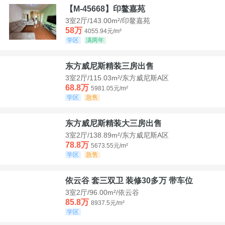
【M-45668】印鳌嘉苑
3室2厅/143.00m²/印鳌嘉苑
58万
4055.94元/m²
学区
满两年
东方威尼斯精装三房出售
3室2厅/115.03m²/东方威尼斯A区
68.8万
5981.05元/m²
学区
急售
东方威尼斯精装大三房出售
3室2厅/138.89m²/东方威尼斯A区
78.8万
5673.55元/m²
学区
急售
依云谷 套三双卫 装修30多万 带车位
3室2厅/96.00m²/依云谷
85.8万
8937.5元/m²
学区