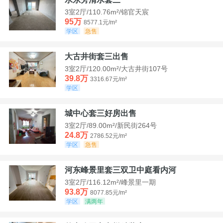
3室2厅/110.76m²/锦官天宸
95万
8577.1元/m²
学区
急售
大古井街套三出售
3室2厅/120.00m²/大古井街107号
39.8万
3316.67元/m²
学区
城中心套三好房出售
3室2厅/89.00m²/新民街264号
24.8万
2786.52元/m²
学区
急售
河东峰景里套三双卫中庭看内河
3室2厅/116.12m²/峰景里一期
93.8万
8077.85元/m²
学区
满两年