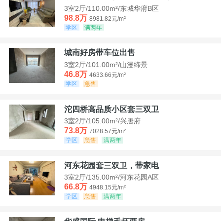
3室2厅/110.00m²/东城华府B区
98.8万
8981.82元/m²
学区
满两年
城南好房带车位出售
3室2厅/101.00m²/山漫缔景
46.8万
4633.66元/m²
学区
急售
沱四桥高品质小区套三双卫
3室2厅/105.00m²/兴唐府
73.8万
7028.57元/m²
学区
急售
满两年
河东花园套三双卫，带家电
3室2厅/135.00m²/河东花园A区
66.8万
4948.15元/m²
学区
急售
满两年