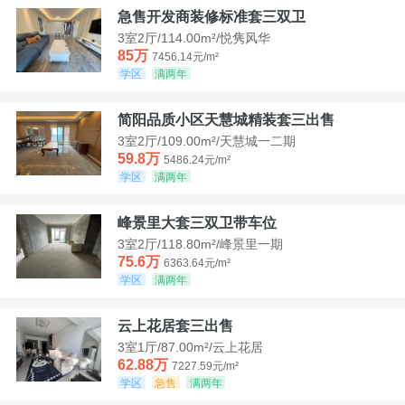
急售开发商装修标准套三双卫
3室2厅/114.00m²/悦隽风华
85万
7456.14元/m²
学区
满两年
简阳品质小区天慧城精装套三出售
3室2厅/109.00m²/天慧城一二期
59.8万
5486.24元/m²
学区
满两年
峰景里大套三双卫带车位
3室2厅/118.80m²/峰景里一期
75.6万
6363.64元/m²
学区
满两年
云上花居套三出售
3室1厅/87.00m²/云上花居
62.88万
7227.59元/m²
学区
急售
满两年