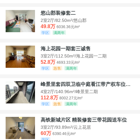
悠山郡装修套二
2室2厅/82.50m²/悠山郡
49.8万
6036.36元/m²
学区
满两年
海上花园一期套三诚售
3室2厅/112.50m²/海上花园一二期
52.8万
4693.33元/m²
学区
急售
满两年
峰景里套四双卫临中庭看江带产权车位诚售
4室2厅/140.96m²/峰景里二期
112.8万
8002.27元/m²
学区
急售
满两年
高铁新城片区 精装修套三带花园送车位
3室2厅/93.89m²/云上花居
60万
6390.46元/m²
学区