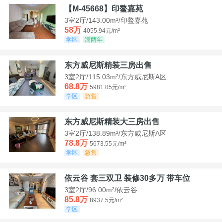
【M-45668】印鳌嘉苑
3室2厅/143.00m²/印鳌嘉苑
58万
4055.94元/m²
学区
满两年
东方威尼斯精装三房出售
3室2厅/115.03m²/东方威尼斯A区
68.8万
5981.05元/m²
学区
急售
东方威尼斯精装大三房出售
3室2厅/138.89m²/东方威尼斯A区
78.8万
5673.55元/m²
学区
急售
依云谷 套三双卫 装修30多万 带车位
3室2厅/96.00m²/依云谷
85.8万
8937.5元/m²
学区