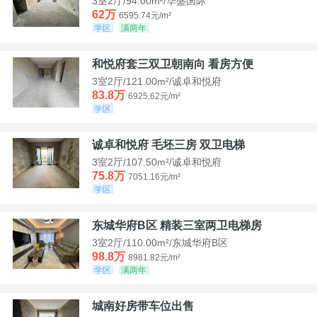
3室2厅/94.00m²/华盛国际
62万
6595.74元/m²
学区
满两年
和悦府套三双卫朝南向 看房方便
3室2厅/121.00m²/诚卓和悦府
83.8万
6925.62元/m²
学区
诚卓和悦府 毛坯三房 双卫电梯
3室2厅/107.50m²/诚卓和悦府
75.8万
7051.16元/m²
学区
东城华府B区 精装三室两卫电梯房
3室2厅/110.00m²/东城华府B区
98.8万
8981.82元/m²
学区
满两年
城南好房带车位出售