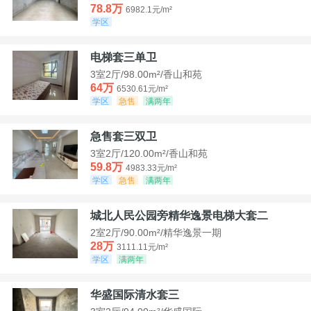
78.8万
6982.1元/m²
学区
电梯套三单卫
3室2厅/98.00m²/香山和苑
64万
6530.61元/m²
学区
急售
满两年
急售套三双卫
3室2厅/120.00m²/香山和苑
59.8万
4983.33元/m²
学区
急售
满两年
城北人民公园旁精华逸景电梯大套二
2室2厅/90.00m²/精华逸景一期
28万
3111.11元/m²
学区
满两年
华盛国际清水套三