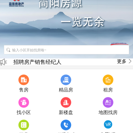
招聘房产销售经纪人
更多
房产直播
售房
精品房
租房
找小区
新楼盘
地图找房