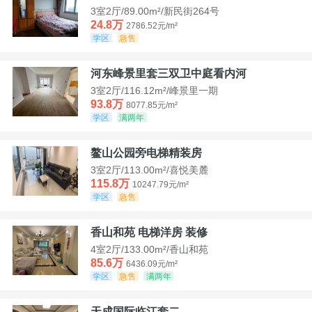
3室2厅/89.00m²/新民街264号
24.8万
2786.52元/m²
学区
急售
河东峰景里套三双卫中庭看内河
3室2厅/116.12m²/峰景里一期
93.8万
8077.85元/m²
学区
满两年
鳌山公园旁电梯精装房
3室2厅/113.00m²/喜悦美麓
115.8万
10247.79元/m²
学区
急售
香山和苑 电梯洋房 装修
4室2厅/133.00m²/香山和苑
85.6万
6436.09元/m²
学区
急售
满两年
天成国际临江套二