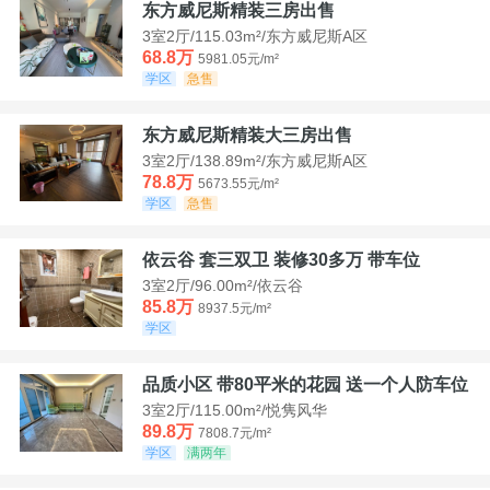
东方威尼斯精装三房出售
3室2厅/115.03m²/东方威尼斯A区
68.8万
5981.05元/m²
学区
急售
东方威尼斯精装大三房出售
3室2厅/138.89m²/东方威尼斯A区
78.8万
5673.55元/m²
学区
急售
依云谷 套三双卫 装修30多万 带车位
3室2厅/96.00m²/依云谷
85.8万
8937.5元/m²
学区
品质小区 带80平米的花园 送一个人防车位
3室2厅/115.00m²/悦隽风华
89.8万
7808.7元/m²
学区
满两年