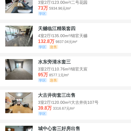
3室2厅/123.00m²/二号花园
73万
5934.96元/m²
学区
天樾临江精装套四
4室2厅/135.00m²/锦官天樾
132.8万
9837.04元/m²
学区
急售
水东旁清水套三
3室2厅/110.76m²/锦官天宸
95万
8577.1元/m²
学区
急售
大古井街套三出售
3室2厅/120.00m²/大古井街107号
39.8万
3316.67元/m²
学区
城中心套三好房出售