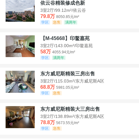
依云谷精装修成色新
3室2厅/99.12m²/依云谷
79.8万
8050.85元/m²
学区
急售
满两年
【M-45668】印鳌嘉苑
3室2厅/143.00m²/印鳌嘉苑
58万
4055.94元/m²
学区
满两年
东方威尼斯精装三房出售
3室2厅/115.03m²/东方威尼斯A区
68.8万
5981.05元/m²
学区
急售
东方威尼斯精装大三房出售
3室2厅/138.89m²/东方威尼斯A区
78.8万
5673.55元/m²
学区
急售