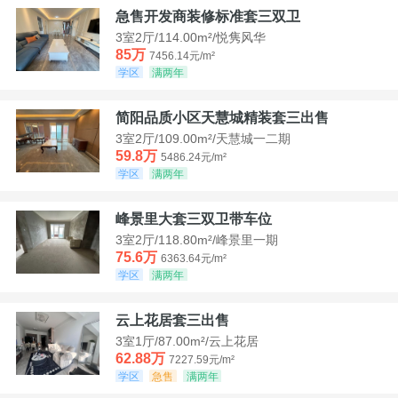
急售开发商装修标准套三双卫
3室2厅/114.00m²/悦隽风华
85万
7456.14元/m²
学区
满两年
简阳品质小区天慧城精装套三出售
3室2厅/109.00m²/天慧城一二期
59.8万
5486.24元/m²
学区
满两年
峰景里大套三双卫带车位
3室2厅/118.80m²/峰景里一期
75.6万
6363.64元/m²
学区
满两年
云上花居套三出售
3室1厅/87.00m²/云上花居
62.88万
7227.59元/m²
学区
急售
满两年