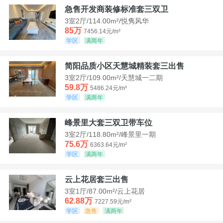
急售开发商装修标准套三双卫
3室2厅/114.00m²/悦隽风华
85万
7456.14元/m²
学区
满两年
简阳品质小区天慧城精装套三出售
3室2厅/109.00m²/天慧城一二期
59.8万
5486.24元/m²
学区
满两年
峰景里大套三双卫带车位
3室2厅/118.80m²/峰景里一期
75.6万
6363.64元/m²
学区
满两年
云上花居套三出售
3室1厅/87.00m²/云上花居
62.88万
7227.59元/m²
学区
急售
满两年