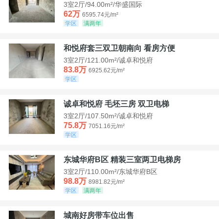
3室2厅/94.00m²/华盛国际
62万
6595.74元/m²
学区
满两年
和悦府套三双卫朝南向 看房方便
3室2厅/121.00m²/诚卓和悦府
83.8万
6925.62元/m²
学区
诚卓和悦府 毛坯三房 双卫电梯
3室2厅/107.50m²/诚卓和悦府
75.8万
7051.16元/m²
学区
东城华府B区 精装三室两卫电梯房
3室2厅/110.00m²/东城华府B区
98.8万
8981.82元/m²
学区
满两年
城南好房带车位出售