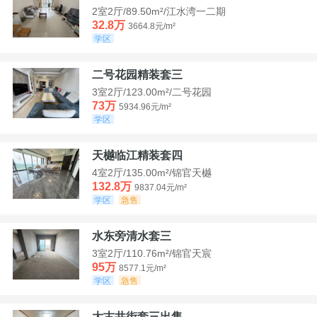
2室2厅/89.50m²/江水湾一二期
32.8万
3664.8元/m²
学区
二号花园精装套三
3室2厅/123.00m²/二号花园
73万
5934.96元/m²
学区
天樾临江精装套四
4室2厅/135.00m²/锦官天樾
132.8万
9837.04元/m²
学区
急售
水东旁清水套三
3室2厅/110.76m²/锦官天宸
95万
8577.1元/m²
学区
急售
大古井街套三出售