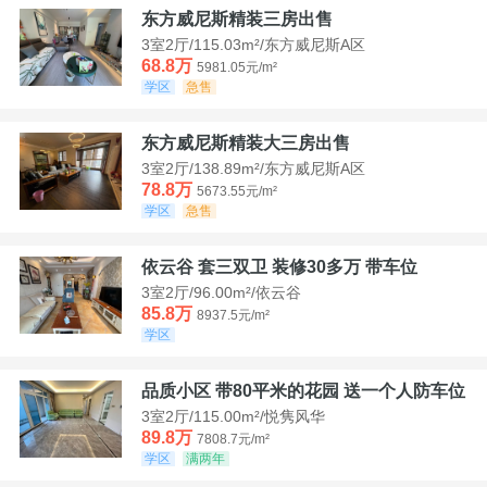
东方威尼斯精装三房出售
3室2厅/115.03m²/东方威尼斯A区
68.8万
5981.05元/m²
学区
急售
东方威尼斯精装大三房出售
3室2厅/138.89m²/东方威尼斯A区
78.8万
5673.55元/m²
学区
急售
依云谷 套三双卫 装修30多万 带车位
3室2厅/96.00m²/依云谷
85.8万
8937.5元/m²
学区
品质小区 带80平米的花园 送一个人防车位
3室2厅/115.00m²/悦隽风华
89.8万
7808.7元/m²
学区
满两年