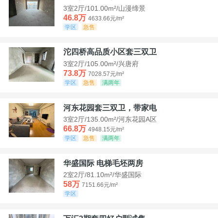
3室2厅/101.00m²/山漫缔景
46.8万
4633.66元/m²
学区
急售
沱四桥高品质小区套三双卫
3室2厅/105.00m²/兴唐府
73.8万
7028.57元/m²
学区
急售
满两年
河东花园套三双卫，带家电
3室2厅/135.00m²/河东花园A区
66.8万
4948.15元/m²
学区
急售
满两年
华盛国际 电梯毛坯两房
2室2厅/81.10m²/华盛国际
58万
7151.66元/m²
学区